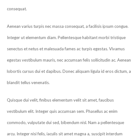
consequat.
Aenean varius turpis nec massa consequat, a facilisis ipsum congue.
Integer ut elementum diam. Pellentesque habitant morbi tristique
senectus et netus et malesuada fames ac turpis egestas. Vivamus
egestas vestibulum mauris, nec accumsan felis sollicitudin ac. Aenean
lobortis cursus dui et dapibus. Donec aliquam ligula id eros dictum, a
blandit tellus venenatis.
Quisque dui velit, finibus elementum velit sit amet, faucibus
vestibulum elit. Integer quis accumsan sem. Phasellus ac enim
commodo, vulputate dui sed, bibendum nisl. Nam a pellentesque
arcu. Integer nisi felis, iaculis sit amet magna a, suscipit interdum