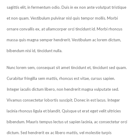
sagittis elit, in fermentum odio. Duis in ex non ante volutpat tristique
et non quam. Vestibulum pulvinar nisl quis tempor mollis. Morbi
ornare convallis ex, at ullamcorper orci tincidunt id. Morbi rhoncus
massa quis magna semper hendrerit. Vestibulum ac lorem dictum,
bibendum nisi id, tincidunt nulla.
Nunc lorem sem, consequat sit amet tincidunt et, tincidunt sed quam.
Curabitur fringilla sem mattis, rhoncus est vitae, cursus sapien.
Integer iaculis dictum libero, non hendrerit magna vulputate sed.
Vivamus consectetur lobortis suscipit. Donec in est lacus. Integer
lacinia rhoncus ligula et blandit. Quisque ut erat eget velit ultricies
bibendum. Mauris tempus lectus ut sapien lacinia, ac consectetur orci
dictum. Sed hendrerit ex ac libero mattis, vel molestie turpis